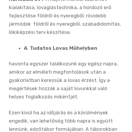
kialakítása, lovaglástechnika, a hordozó erő
fejlesztése földről és nyeregből, rövidebb
jármódok földről és nyeregből, szabadidomítás,
lókiképzési terv készítése.
A Tudatos Lovas Műhelyben
havonta egyszer találkozunk egy egész napra,
amikor az elméleti megfontolások után a
gyakorlatban keressük a lovas érzést. Így a
megértések hozzák a saját lovunkkal való
helyes foglalkozás mikéntjét.
Ezen kívül ha az időjárás és a körülmények
engedik, van lehetőség több napra is együtt
lennünk, edzőtábor formájában. A táborokban