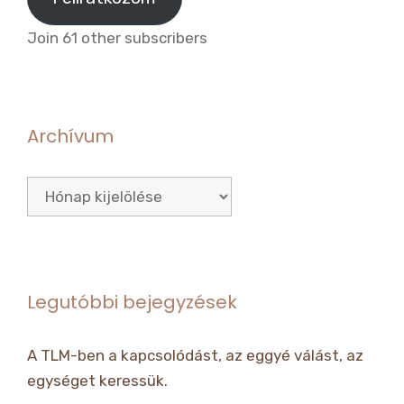
Join 61 other subscribers
Archívum
Archívum
Legutóbbi bejegyzések
A TLM-ben a kapcsolódást, az eggyé válást, az
egységet keressük.