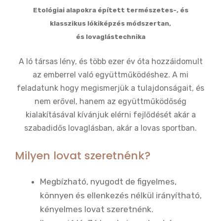
Etológiai alapokra épített természetes-, és
klasszikus lókiképzés módszertan,
és lovaglástechnika
A ló társas lény, és több ezer év óta hozzáidomult
az emberrel való együttműködéshez. A mi
feladatunk hogy megismerjük a tulajdonságait, és
nem erővel, hanem az együttműködőség
kialakításával kívánjuk elérni fejlődését akár a
szabadidős lovaglásban, akár a lovas sportban.
Milyen lovat szeretnénk?
Megbízható, nyugodt de figyelmes,
könnyen és ellenkezés nélkül irányítható,
kényelmes lovat szeretnénk.