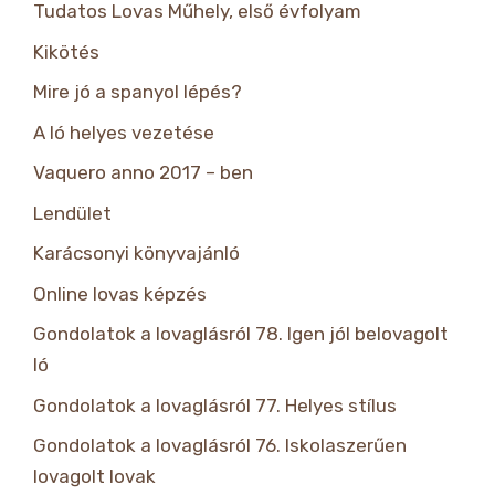
Tudatos Lovas Műhely, első évfolyam
Kikötés
Mire jó a spanyol lépés?
A ló helyes vezetése
Vaquero anno 2017 – ben
Lendület
Karácsonyi könyvajánló
Online lovas képzés
Gondolatok a lovaglásról 78. Igen jól belovagolt
ló
Gondolatok a lovaglásról 77. Helyes stílus
Gondolatok a lovaglásról 76. Iskolaszerűen
lovagolt lovak