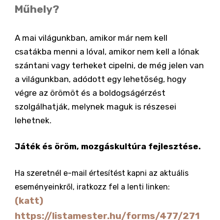
Műhely?
A mai világunkban, amikor már nem kell
csatákba menni a lóval, amikor nem kell a lónak
szántani vagy terheket cipelni, de még jelen van
a világunkban, adódott egy lehetőség, hogy
végre az örömöt és a boldogságérzést
szolgálhatják, melynek maguk is részesei
lehetnek.
Játék és öröm, mozgáskultúra fejlesztése.
Ha szeretnél e-mail értesítést kapni az aktuális
eseményeinkről, iratkozz fel a lenti linken:
(katt)
https://listamester.hu/forms/477/271