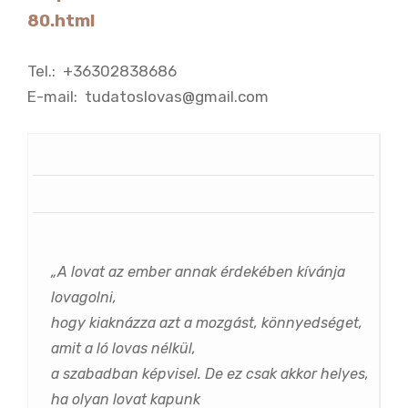
80.html
Tel.: +36302838686
E-mail: tudatoslovas@gmail.com
„A lovat az ember annak érdekében kívánja
lovagolni,
hogy kiaknázza azt a mozgást, könnyedséget,
amit a ló lovas nélkül,
a szabadban képvisel. De ez csak akkor helyes,
ha olyan lovat kapunk