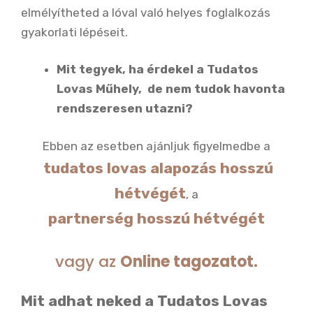
elmélyítheted a lóval való helyes foglalkozás
gyakorlati lépéseit.
Mit tegyek, ha érdekel a Tudatos
Lovas Műhely, de nem tudok havonta
rendszeresen utazni?
Ebben az esetben ajánljuk figyelmedbe a
tudatos lovas alapozás hosszú
hétvégét
, a
partnerség hosszú hétvégét
vagy az
Online tagozatot.
Mit adhat neked a Tudatos Lovas