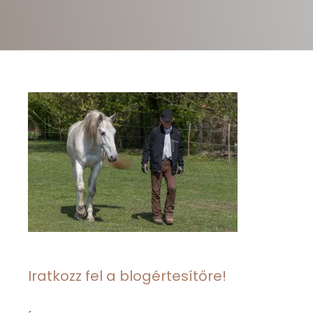
Iratkozz fel a blogértesítőre!