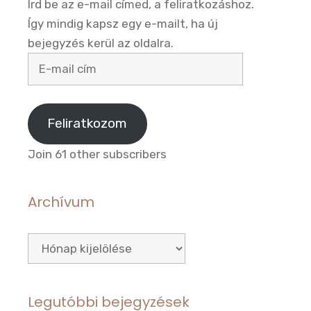
Írd be az e-mail címed, a feliratkozáshoz.
Így mindig kapsz egy e-mailt, ha új
bejegyzés kerül az oldalra.
E-
mail
cím
Feliratkozom
Join 61 other subscribers
Archívum
Archívum
Legutóbbi bejegyzések