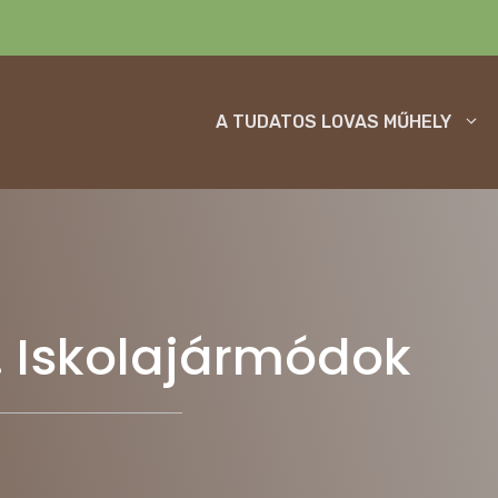
A TUDATOS LOVAS MŰHELY
. Iskolajármódok