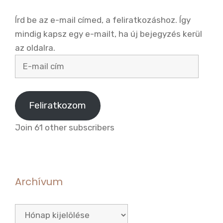
Írd be az e-mail címed, a feliratkozáshoz. Így
mindig kapsz egy e-mailt, ha új bejegyzés kerül
az oldalra.
E-
mail
cím
Feliratkozom
Join 61 other subscribers
Archívum
Archívum