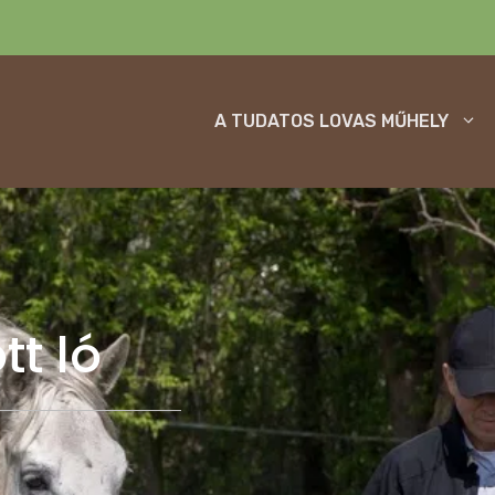
A TUDATOS LOVAS MŰHELY
tt ló