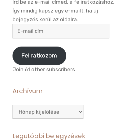
Írd be az e-mail címed, a feliratkozáshoz.
Így mindig kapsz egy e-mailt, ha új
bejegyzés kerül az oldalra.
E-
mail
cím
Feliratkozom
Join 61 other subscribers
Archívum
Archívum
Legutóbbi bejegyzések