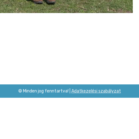
© Minden jog fenntartva! |
Adatkezelési szabályzat