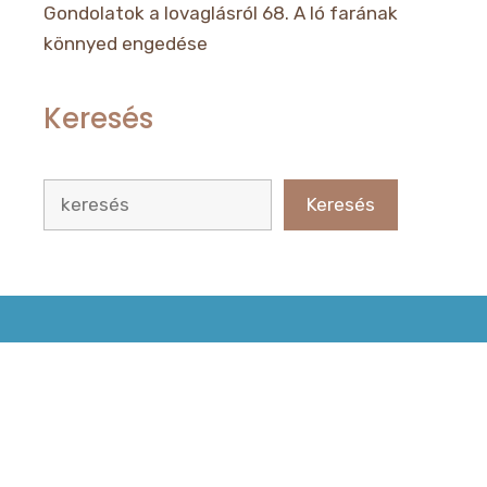
Gondolatok a lovaglásról 68. A ló farának
könnyed engedése
Keresés
Keresés
Keresés