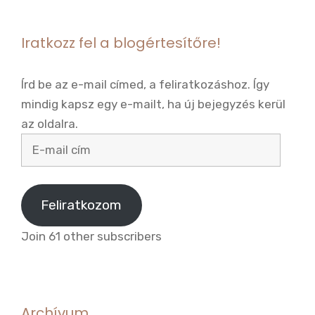
Iratkozz fel a blogértesítőre!
Írd be az e-mail címed, a feliratkozáshoz. Így
mindig kapsz egy e-mailt, ha új bejegyzés kerül
az oldalra.
E-
mail
cím
Feliratkozom
Join 61 other subscribers
Archívum