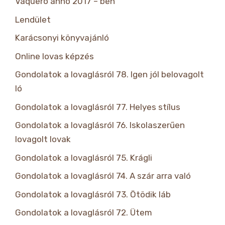
Vaquero anno 2017 – ben
Lendület
Karácsonyi könyvajánló
Online lovas képzés
Gondolatok a lovaglásról 78. Igen jól belovagolt
ló
Gondolatok a lovaglásról 77. Helyes stílus
Gondolatok a lovaglásról 76. Iskolaszerűen
lovagolt lovak
Gondolatok a lovaglásról 75. Krágli
Gondolatok a lovaglásról 74. A szár arra való
Gondolatok a lovaglásról 73. Ötödik láb
Gondolatok a lovaglásról 72. Ütem