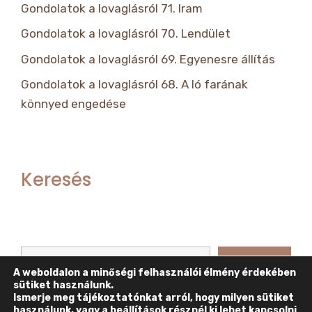
Gondolatok a lovaglásról 71. Iram
Gondolatok a lovaglásról 70. Lendület
Gondolatok a lovaglásról 69. Egyenesre állítás
Gondolatok a lovaglásról 68. A ló farának
könnyed engedése
Keresés
Keresés
Keresés
A weboldalon a minőségi felhasználói élmény érdekében
sütiket használunk.
Ismerje meg tájékoztatónkat arról, hogy milyen sütiket
használunk, vagy a
beállítások
résznél ki lehet kapcsolni