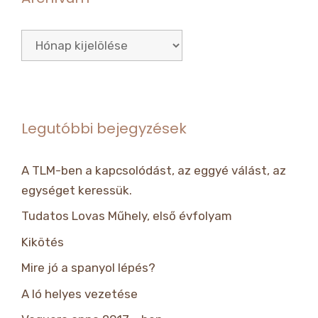
Archívum
Legutóbbi bejegyzések
A TLM-ben a kapcsolódást, az eggyé válást, az
egységet keressük.
Tudatos Lovas Műhely, első évfolyam
Kikötés
Mire jó a spanyol lépés?
A ló helyes vezetése