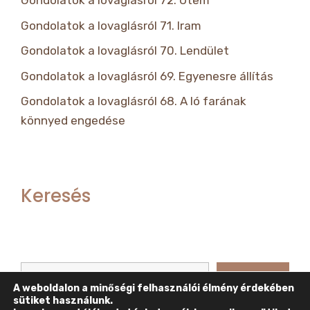
Gondolatok a lovaglásról 72. Ütem
Gondolatok a lovaglásról 71. Iram
Gondolatok a lovaglásról 70. Lendület
Gondolatok a lovaglásról 69. Egyenesre állítás
Gondolatok a lovaglásról 68. A ló farának
könnyed engedése
Keresés
Keresés
Keresés
A weboldalon a minőségi felhasználói élmény érdekében
sütiket használunk.