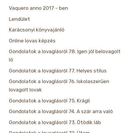
Vaquero anno 2017 – ben
Lendület
Karácsonyi könyvajánló
Online lovas képzés
Gondolatok a lovaglásról 78. Igen jól belovagolt
ló
Gondolatok a lovaglásról 77. Helyes stílus
Gondolatok a lovaglásról 76. Iskolaszerűen
lovagolt lovak
Gondolatok a lovaglásról 75. Krágli
Gondolatok a lovaglásról 74. A szár arra való
Gondolatok a lovaglásról 73. Ötödik láb