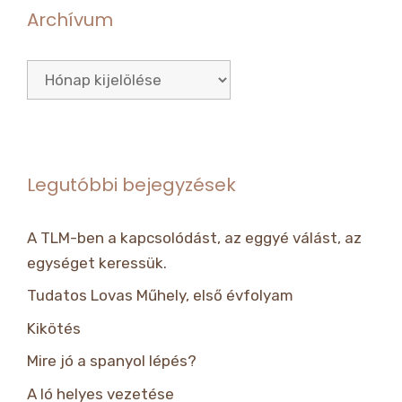
Archívum
Archívum
Legutóbbi bejegyzések
A TLM-ben a kapcsolódást, az eggyé válást, az
egységet keressük.
Tudatos Lovas Műhely, első évfolyam
Kikötés
Mire jó a spanyol lépés?
A ló helyes vezetése