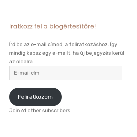
Iratkozz fel a blogértesítőre!
Írd be az e-mail címed, a feliratkozáshoz. Így
mindig kapsz egy e-mailt, ha új bejegyzés kerül
az oldalra.
E-
mail
cím
Feliratkozom
Join 61 other subscribers