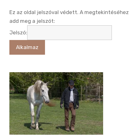
Ez az oldal jelszóval védett. A megtekintéséhez
add meg a jelszót:
Jelszó: