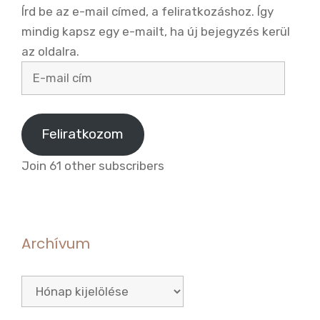
Írd be az e-mail címed, a feliratkozáshoz. Így
mindig kapsz egy e-mailt, ha új bejegyzés kerül
az oldalra.
E-
mail
cím
Feliratkozom
Join 61 other subscribers
Archívum
Archívum