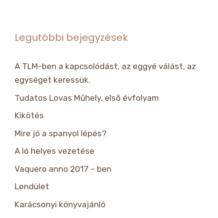
Legutóbbi bejegyzések
A TLM-ben a kapcsolódást, az eggyé válást, az
egységet keressük.
Tudatos Lovas Műhely, első évfolyam
Kikötés
Mire jó a spanyol lépés?
A ló helyes vezetése
Vaquero anno 2017 – ben
Lendület
Karácsonyi könyvajánló