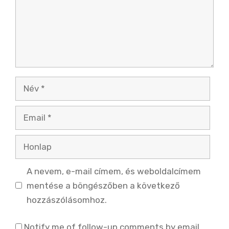
Név
Email
Honlap
A nevem, e-mail címem, és weboldalcímem
mentése a böngészőben a következő
hozzászólásomhoz.
Notify me of follow-up comments by email.