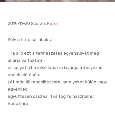
2019-11-20
Szerző:
Peter
Súly a hátulsó lábakra
“Ha a ló ezt a természetes egyensúlyát meg
akarja változtatni
és súlyát a hátulsó lábakra kívánja áthelyezni,
ennek elérésére
két mód áll rendelkezésre, amelyeket külön vagy
egyénileg,
együttesen összeállítva fog felhasználni.”
Bodó Imre