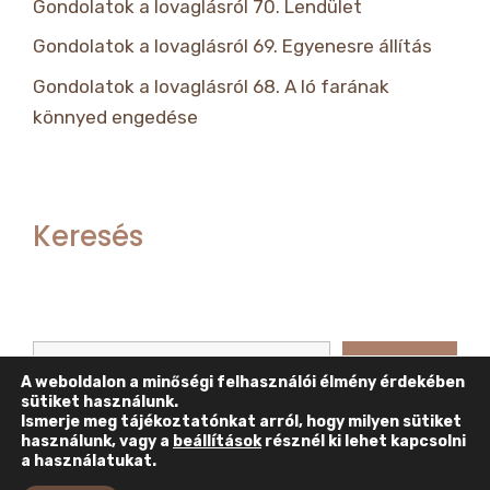
Gondolatok a lovaglásról 70. Lendület
Gondolatok a lovaglásról 69. Egyenesre állítás
Gondolatok a lovaglásról 68. A ló farának
könnyed engedése
Keresés
Keresés
Keresés
A weboldalon a minőségi felhasználói élmény érdekében
sütiket használunk.
Ismerje meg tájékoztatónkat arról, hogy milyen sütiket
használunk, vagy a
beállítások
résznél ki lehet kapcsolni
a használatukat.