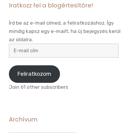
Iratkozz fel a blogértesítőre!
Írd be az e-mail címed, a feliratkozáshoz. Így
mindig kapsz egy e-mailt, ha új bejegyzés kerül
az oldalra.
E-
mail
cím
Feliratkozom
Join 61 other subscribers
Archívum