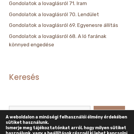
Gondolatok a lovaglásról 71. Iram
Gondolatok a lovaglásról 70. Lendület
Gondolatok a lovaglásról 69. Egyenesre állítás
Gondolatok a lovaglásról 68. A ló farának
könnyed engedése
Keresés
Keresés
Keresés
A weboldalon a minőségi felhasználói élmény érdekében
sütiket használunk.
Ismerje meg tájékoztatónkat arról, hogy milyen sütiket
használunk, vagy a
beállítások
résznél ki lehet kapcsolni