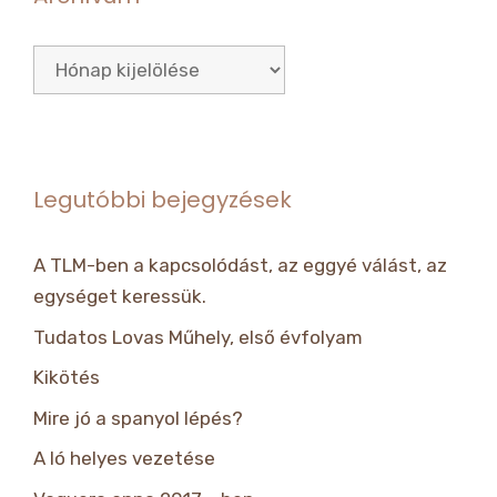
Archívum
Legutóbbi bejegyzések
A TLM-ben a kapcsolódást, az eggyé válást, az
egységet keressük.
Tudatos Lovas Műhely, első évfolyam
Kikötés
Mire jó a spanyol lépés?
A ló helyes vezetése