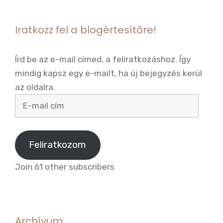
Iratkozz fel a blogértesítőre!
Írd be az e-mail címed, a feliratkozáshoz. Így
mindig kapsz egy e-mailt, ha új bejegyzés kerül
az oldalra.
E-
mail
cím
Feliratkozom
Join 61 other subscribers
Archívum