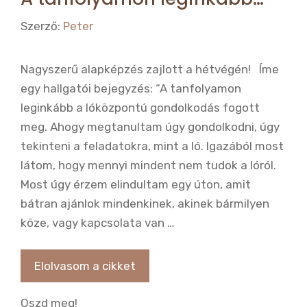
Szerző:
Peter
Nagyszerű alapképzés zajlott a hétvégén! Íme
egy hallgatói bejegyzés: “A tanfolyamon
leginkább a lóközpontú gondolkodás fogott
meg. Ahogy megtanultam úgy gondolkodni, úgy
tekinteni a feladatokra, mint a ló. Igazából most
látom, hogy mennyi mindent nem tudok a lóról.
Most úgy érzem elindultam egy úton, amit
bátran ajánlok mindenkinek, akinek bármilyen
köze, vagy kapcsolata van …
Elolvasom a cikket
Oszd meg!