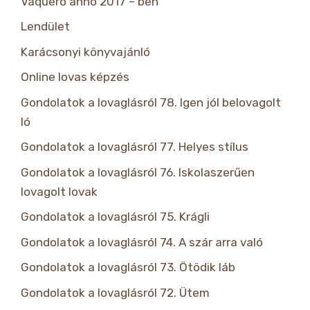
Vaquero anno 2017 – ben
Lendület
Karácsonyi könyvajánló
Online lovas képzés
Gondolatok a lovaglásról 78. Igen jól belovagolt
ló
Gondolatok a lovaglásról 77. Helyes stílus
Gondolatok a lovaglásról 76. Iskolaszerűen
lovagolt lovak
Gondolatok a lovaglásról 75. Krágli
Gondolatok a lovaglásról 74. A szár arra való
Gondolatok a lovaglásról 73. Ötödik láb
Gondolatok a lovaglásról 72. Ütem