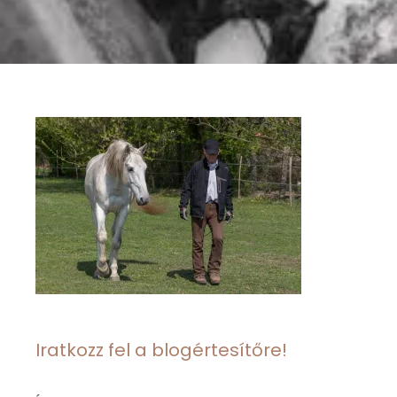
Iratkozz fel a blogértesítőre!