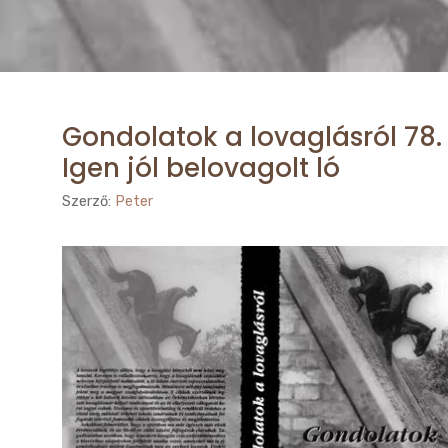
Gondolatok a lovaglásról 78.
Igen jól belovagolt ló
Szerző:
Peter