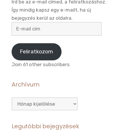
Írd be az e-mail címed, a feliratkozáshoz.
Így mindig kapsz egy e-mailt, ha új
bejegyzés kerül az oldalra.
E-
mail
cím
Feliratkozom
Join 61 other subscribers
Archívum
Archívum
Legutóbbi bejegyzések