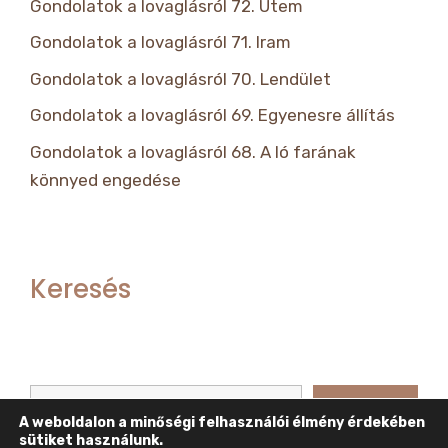
Gondolatok a lovaglásról 72. Ütem
Gondolatok a lovaglásról 71. Iram
Gondolatok a lovaglásról 70. Lendület
Gondolatok a lovaglásról 69. Egyenesre állítás
Gondolatok a lovaglásról 68. A ló farának
könnyed engedése
Keresés
Keresés
Keresés
A weboldalon a minőségi felhasználói élmény érdekében
sütiket használunk.