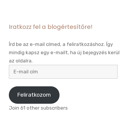
k
Iratkozz fel a blogértesítőre!
Írd be az e-mail címed, a feliratkozáshoz. Így
mindig kapsz egy e-mailt, ha új bejegyzés kerül
az oldalra.
E-
mail
cím
Feliratkozom
Join 61 other subscribers