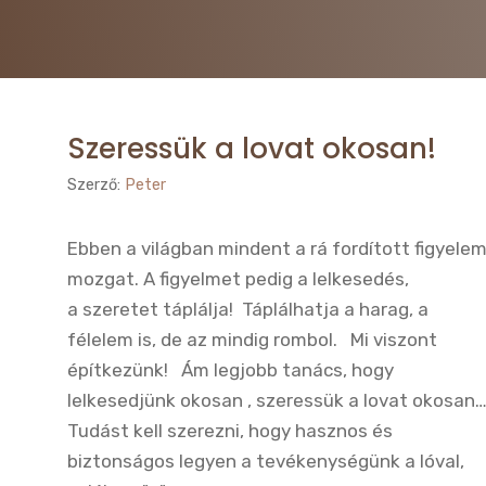
Szeressük a lovat okosan!
Szerző:
Peter
Ebben a világban mindent a rá fordított figyele
mozgat. A figyelmet pedig a lelkesedés,
a szeretet táplálja! Táplálhatja a harag, a
félelem is, de az mindig rombol. Mi viszont
építkezünk! Ám legjobb tanács, hogy
lelkesedjünk okosan , szeressük a lovat okosa
Tudást kell szerezni, hogy hasznos és
biztonságos legyen a tevékenységünk a lóval,