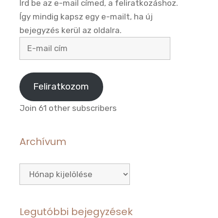
Írd be az e-mail címed, a feliratkozáshoz.
Így mindig kapsz egy e-mailt, ha új
bejegyzés kerül az oldalra.
E-
mail
cím
Feliratkozom
Join 61 other subscribers
Archívum
Archívum
Legutóbbi bejegyzések