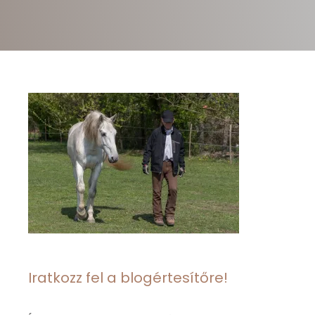
Iratkozz fel a blogértesítőre!