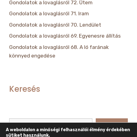
Gondolatok a lovaglásról 72. Ütem
Gondolatok a lovaglásról 71. Iram
Gondolatok a lovaglásról 70. Lendület
Gondolatok a lovaglásról 69. Egyenesre állítás
Gondolatok a lovaglásról 68. A ló farának
könnyed engedése
Keresés
Keresés
Keresés
A weboldalon a minőségi felhasználói élmény érdekében
sütiket használunk.