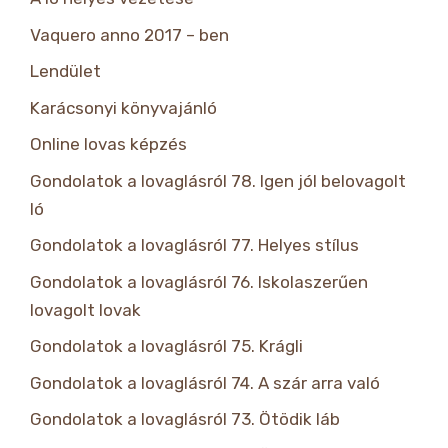
Vaquero anno 2017 – ben
Lendület
Karácsonyi könyvajánló
Online lovas képzés
Gondolatok a lovaglásról 78. Igen jól belovagolt
ló
Gondolatok a lovaglásról 77. Helyes stílus
Gondolatok a lovaglásról 76. Iskolaszerűen
lovagolt lovak
Gondolatok a lovaglásról 75. Krágli
Gondolatok a lovaglásról 74. A szár arra való
Gondolatok a lovaglásról 73. Ötödik láb