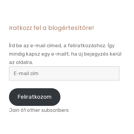
Iratkozz fel a blogértesítőre!
Írd be az e-mail címed, a feliratkozáshoz. Így
mindig kapsz egy e-mailt, ha új bejegyzés kerül
az oldalra.
E-
mail
cím
Feliratkozom
Join 61 other subscribers