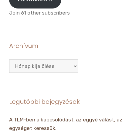
Join 61 other subscribers
Archívum
Archívum
Legutóbbi bejegyzések
A TLM-ben a kapcsolódást, az eggyé válást, az
egységet keressük.