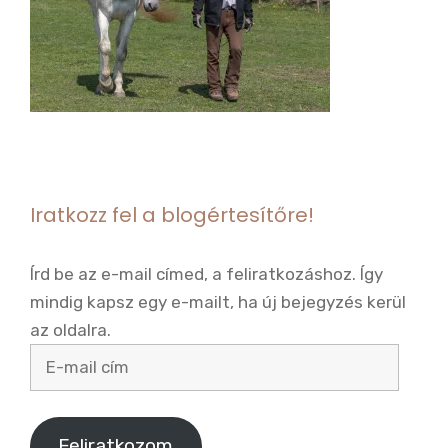
Iratkozz fel a blogértesítőre!
Írd be az e-mail címed, a feliratkozáshoz. Így
mindig kapsz egy e-mailt, ha új bejegyzés kerül
az oldalra.
E-
mail
cím
Feliratkozom