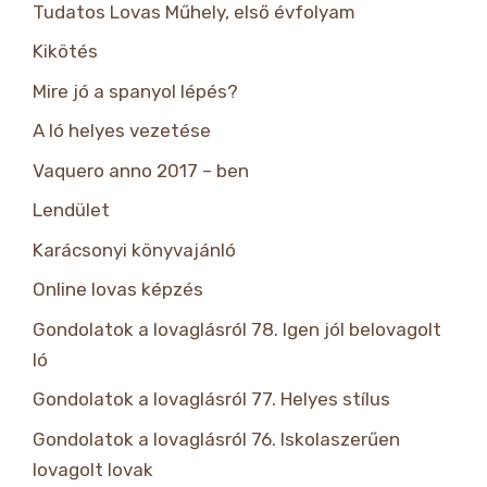
Tudatos Lovas Műhely, első évfolyam
Kikötés
Mire jó a spanyol lépés?
A ló helyes vezetése
Vaquero anno 2017 – ben
Lendület
Karácsonyi könyvajánló
Online lovas képzés
Gondolatok a lovaglásról 78. Igen jól belovagolt
ló
Gondolatok a lovaglásról 77. Helyes stílus
Gondolatok a lovaglásról 76. Iskolaszerűen
lovagolt lovak