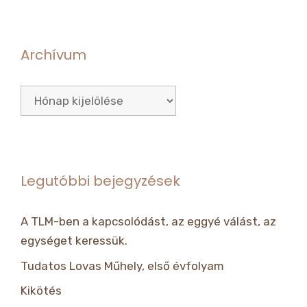
Archívum
Archívum
Legutóbbi bejegyzések
A TLM-ben a kapcsolódást, az eggyé válást, az
egységet keressük.
Tudatos Lovas Műhely, első évfolyam
Kikötés