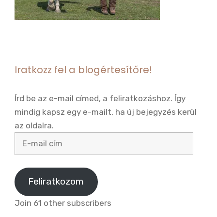
Iratkozz fel a blogértesítőre!
Írd be az e-mail címed, a feliratkozáshoz. Így
mindig kapsz egy e-mailt, ha új bejegyzés kerül
az oldalra.
E-
mail
cím
Feliratkozom
Join 61 other subscribers