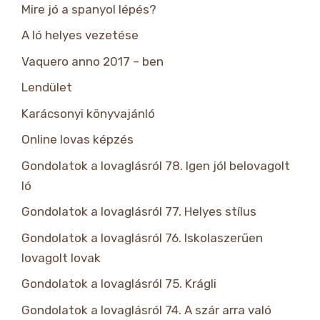
Mire jó a spanyol lépés?
A ló helyes vezetése
Vaquero anno 2017 – ben
Lendület
Karácsonyi könyvajánló
Online lovas képzés
Gondolatok a lovaglásról 78. Igen jól belovagolt
ló
Gondolatok a lovaglásról 77. Helyes stílus
Gondolatok a lovaglásról 76. Iskolaszerűen
lovagolt lovak
Gondolatok a lovaglásról 75. Krágli
Gondolatok a lovaglásról 74. A szár arra való