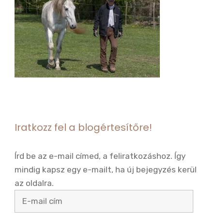
Iratkozz fel a blogértesítőre!
Írd be az e-mail címed, a feliratkozáshoz. Így
mindig kapsz egy e-mailt, ha új bejegyzés kerül
az oldalra.
E-
mail