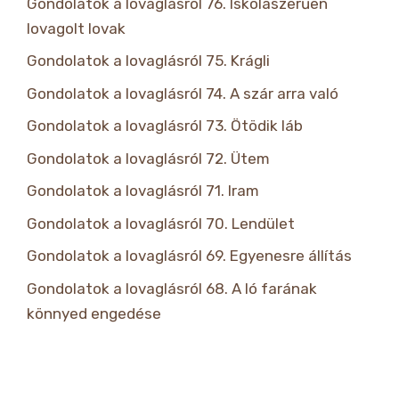
Gondolatok a lovaglásról 76. Iskolaszerűen
lovagolt lovak
Gondolatok a lovaglásról 75. Krágli
Gondolatok a lovaglásról 74. A szár arra való
Gondolatok a lovaglásról 73. Ötödik láb
Gondolatok a lovaglásról 72. Ütem
Gondolatok a lovaglásról 71. Iram
Gondolatok a lovaglásról 70. Lendület
Gondolatok a lovaglásról 69. Egyenesre állítás
Gondolatok a lovaglásról 68. A ló farának
könnyed engedése