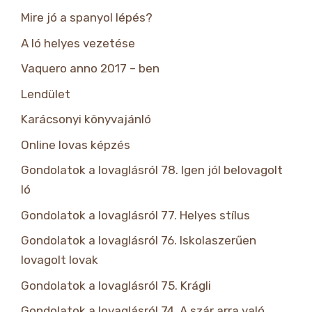
Mire jó a spanyol lépés?
A ló helyes vezetése
Vaquero anno 2017 – ben
Lendület
Karácsonyi könyvajánló
Online lovas képzés
Gondolatok a lovaglásról 78. Igen jól belovagolt
ló
Gondolatok a lovaglásról 77. Helyes stílus
Gondolatok a lovaglásról 76. Iskolaszerűen
lovagolt lovak
Gondolatok a lovaglásról 75. Krágli
Gondolatok a lovaglásról 74. A szár arra való