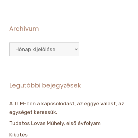
Archívum
Archívum
Legutóbbi bejegyzések
A TLM-ben a kapcsolódást, az eggyé válást, az
egységet keressük.
Tudatos Lovas Műhely, első évfolyam
Kikötés