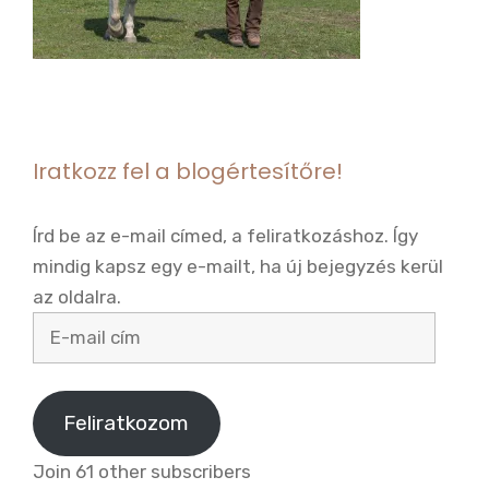
Iratkozz fel a blogértesítőre!
Írd be az e-mail címed, a feliratkozáshoz. Így
mindig kapsz egy e-mailt, ha új bejegyzés kerül
az oldalra.
E-
mail
cím
Feliratkozom
Join 61 other subscribers