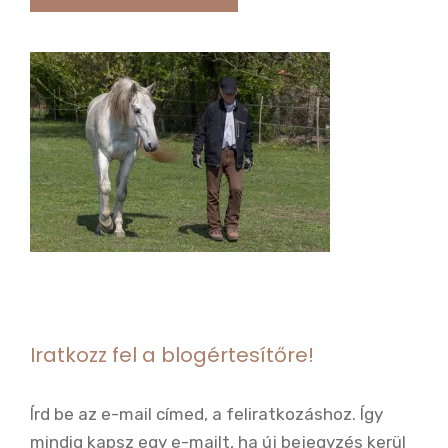
Iratkozz fel a blogértesítőre!
Írd be az e-mail címed, a feliratkozáshoz. Így
mindig kapsz egy e-mailt, ha új bejegyzés kerül