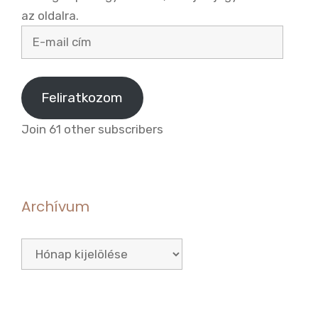
az oldalra.
E-
mail
cím
Feliratkozom
Join 61 other subscribers
Archívum
Archívum