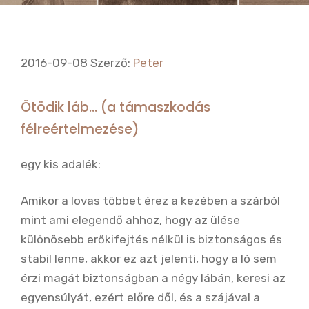
2016-09-08
Szerző:
Peter
Ötödik láb… (a támaszkodás
félreértelmezése)
egy kis adalék:
Amikor a lovas többet érez a kezében a szárból
mint ami elegendő ahhoz, hogy az ülése
különösebb erőkifejtés nélkül is biztonságos és
stabil lenne, akkor ez azt jelenti, hogy a ló sem
érzi magát biztonságban a négy lábán, keresi az
egyensúlyát, ezért előre dől, és a szájával a