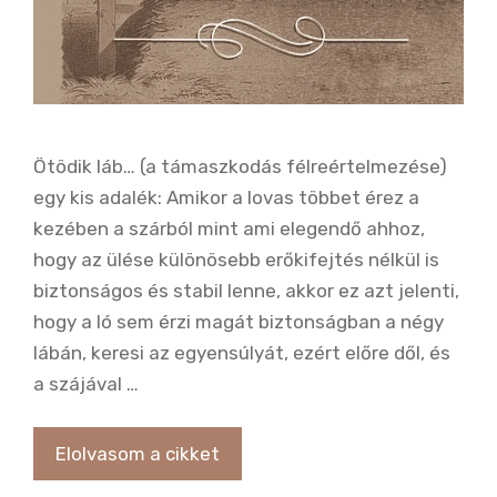
Ötödik láb… (a támaszkodás félreértelmezése)
egy kis adalék: Amikor a lovas többet érez a
kezében a szárból mint ami elegendő ahhoz,
hogy az ülése különösebb erőkifejtés nélkül is
biztonságos és stabil lenne, akkor ez azt jelenti,
hogy a ló sem érzi magát biztonságban a négy
lábán, keresi az egyensúlyát, ezért előre dől, és
a szájával …
Elolvasom a cikket