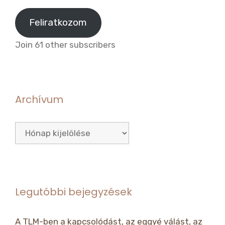
cím
Feliratkozom
Join 61 other subscribers
Archívum
Archívum
Legutóbbi bejegyzések
A TLM-ben a kapcsolódást, az eggyé válást, az