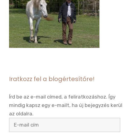
Iratkozz fel a blogértesítőre!
Írd be az e-mail címed, a feliratkozáshoz. Így
mindig kapsz egy e-mailt, ha új bejegyzés kerül
az oldalra.
E-
mail