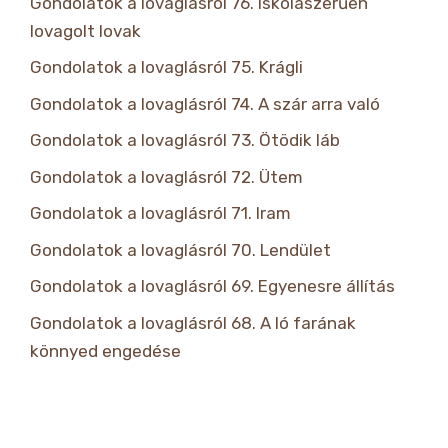
Gondolatok a lovaglásról 76. Iskolaszerűen
lovagolt lovak
Gondolatok a lovaglásról 75. Krágli
Gondolatok a lovaglásról 74. A szár arra való
Gondolatok a lovaglásról 73. Ötödik láb
Gondolatok a lovaglásról 72. Ütem
Gondolatok a lovaglásról 71. Iram
Gondolatok a lovaglásról 70. Lendület
Gondolatok a lovaglásról 69. Egyenesre állítás
Gondolatok a lovaglásról 68. A ló farának
könnyed engedése