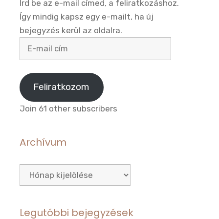
Írd be az e-mail címed, a feliratkozáshoz.
Így mindig kapsz egy e-mailt, ha új
bejegyzés kerül az oldalra.
E-
mail
cím
Feliratkozom
Join 61 other subscribers
Archívum
Archívum
Legutóbbi bejegyzések