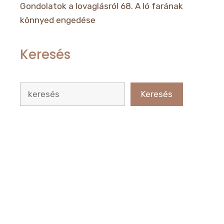
Gondolatok a lovaglásról 68. A ló farának
könnyed engedése
Keresés
Keresés
Keresés