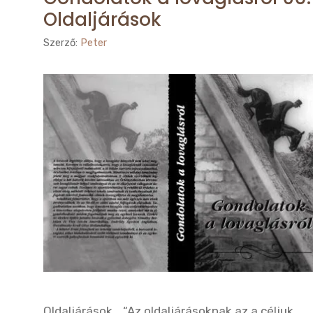
Oldaljárások
Szerző:
Peter
Oldaljárások… “Az oldaljárásoknak az a céljuk,