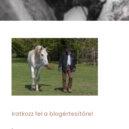
Iratkozz fel a blogértesítőre!