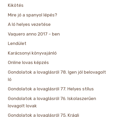
Kikötés
Mire jó a spanyol lépés?
A ló helyes vezetése
Vaquero anno 2017 – ben
Lendület
Karácsonyi könyvajánló
Online lovas képzés
Gondolatok a lovaglásról 78. Igen jól belovagolt
ló
Gondolatok a lovaglásról 77. Helyes stílus
Gondolatok a lovaglásról 76. Iskolaszerűen
lovagolt lovak
Gondolatok a lovaglásról 75. Krágli