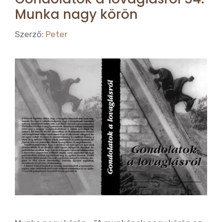
Munka nagy körön
Szerző:
Peter