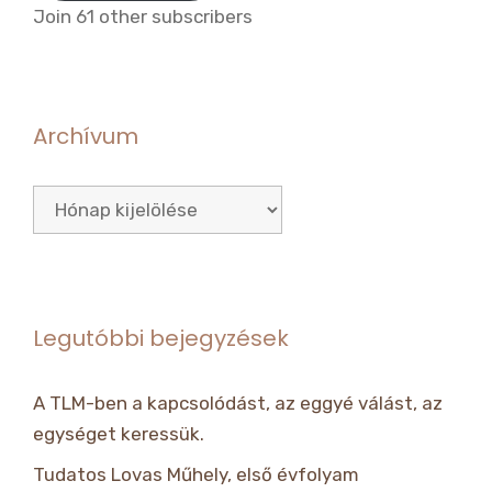
Join 61 other subscribers
Archívum
Archívum
Legutóbbi bejegyzések
A TLM-ben a kapcsolódást, az eggyé válást, az
egységet keressük.
Tudatos Lovas Műhely, első évfolyam