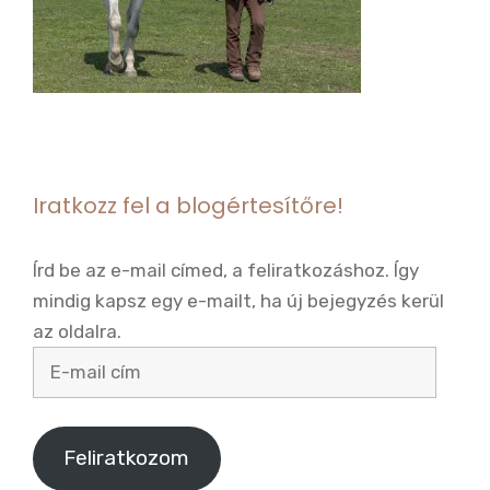
Iratkozz fel a blogértesítőre!
Írd be az e-mail címed, a feliratkozáshoz. Így
mindig kapsz egy e-mailt, ha új bejegyzés kerül
az oldalra.
E-
mail
cím
Feliratkozom