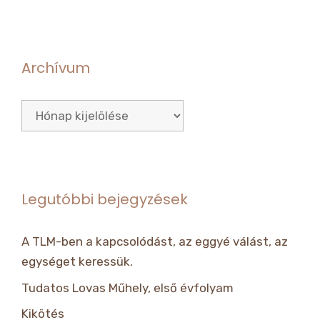
Archívum
Archívum
Legutóbbi bejegyzések
A TLM-ben a kapcsolódást, az eggyé válást, az
egységet keressük.
Tudatos Lovas Műhely, első évfolyam
Kikötés