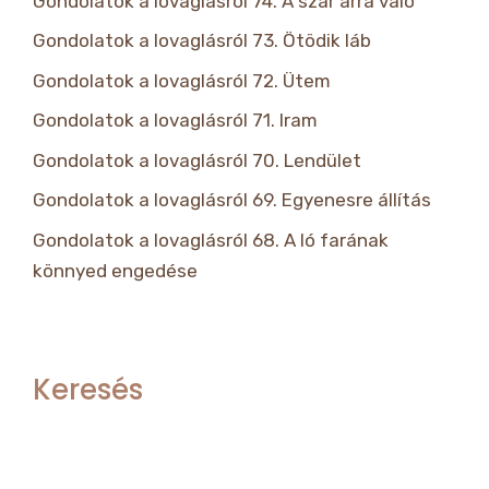
Gondolatok a lovaglásról 74. A szár arra való
Gondolatok a lovaglásról 73. Ötödik láb
Gondolatok a lovaglásról 72. Ütem
Gondolatok a lovaglásról 71. Iram
Gondolatok a lovaglásról 70. Lendület
Gondolatok a lovaglásról 69. Egyenesre állítás
Gondolatok a lovaglásról 68. A ló farának
könnyed engedése
Keresés