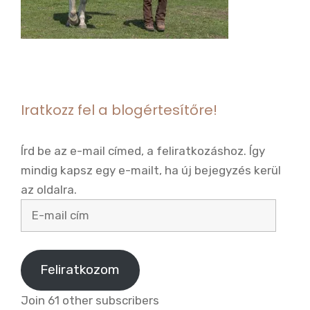
Iratkozz fel a blogértesítőre!
Írd be az e-mail címed, a feliratkozáshoz. Így
mindig kapsz egy e-mailt, ha új bejegyzés kerül
az oldalra.
E-
mail
cím
Feliratkozom
Join 61 other subscribers