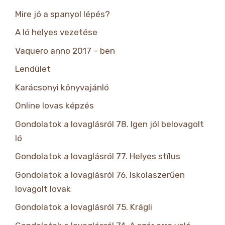
Mire jó a spanyol lépés?
A ló helyes vezetése
Vaquero anno 2017 – ben
Lendület
Karácsonyi könyvajánló
Online lovas képzés
Gondolatok a lovaglásról 78. Igen jól belovagolt
ló
Gondolatok a lovaglásról 77. Helyes stílus
Gondolatok a lovaglásról 76. Iskolaszerűen
lovagolt lovak
Gondolatok a lovaglásról 75. Krágli