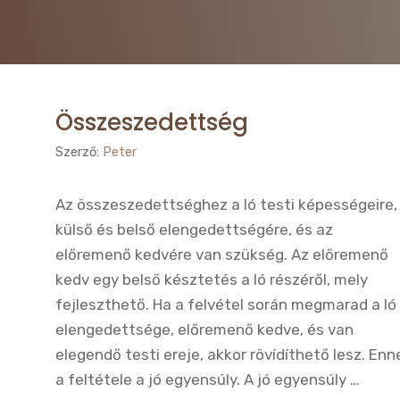
Összeszedettség
Szerző:
Peter
Az összeszedettséghez a ló testi képességeire,
külső és belső elengedettségére, és az
előremenő kedvére van szükség. Az előremenő
kedv egy belső késztetés a ló részéről, mely
fejleszthető. Ha a felvétel során megmarad a ló
elengedettsége, előremenő kedve, és van
elegendő testi ereje, akkor rövídíthető lesz. Enn
a feltétele a jó egyensúly. A jó egyensúly …