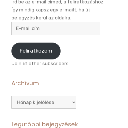
Írd be az e-mail címed, a feliratkozáshoz.
Így mindig kapsz egy e-mailt, ha új
bejegyzés kerül az oldalra.
E-
mail
cím
Feliratkozom
Join 61 other subscribers
Archívum
Archívum
Legutóbbi bejegyzések