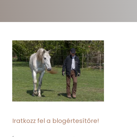
Iratkozz fel a blogértesítőre!