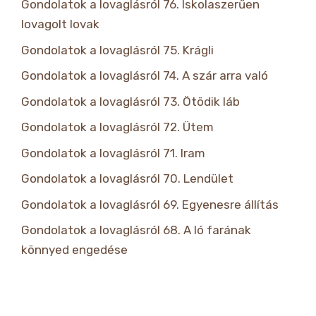
Gondolatok a lovaglásról 76. Iskolaszerűen
lovagolt lovak
Gondolatok a lovaglásról 75. Krágli
Gondolatok a lovaglásról 74. A szár arra való
Gondolatok a lovaglásról 73. Ötödik láb
Gondolatok a lovaglásról 72. Ütem
Gondolatok a lovaglásról 71. Iram
Gondolatok a lovaglásról 70. Lendület
Gondolatok a lovaglásról 69. Egyenesre állítás
Gondolatok a lovaglásról 68. A ló farának
könnyed engedése