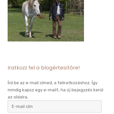
Iratkozz fel a blogértesítőre!
Írd be az e-mail címed, a feliratkozáshoz. Így
mindig kapsz egy e-mailt, ha új bejegyzés kerül
az oldalra.
E-
mail