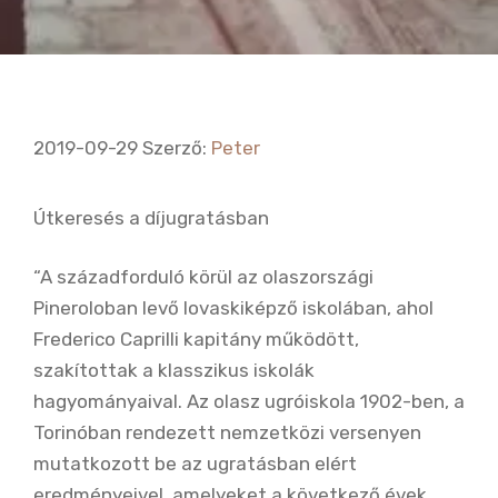
2019-09-29
Szerző:
Peter
Útkeresés a díjugratásban
“A századforduló körül az olaszországi
Pineroloban levő lovaskiképző iskolában, ahol
Frederico Caprilli kapitány működött,
szakítottak a klasszikus iskolák
hagyományaival. Az olasz ugróiskola 1902-ben, a
Torinóban rendezett nemzetközi versenyen
mutatkozott be az ugratásban elért
eredményeivel, amelyeket a következő évek