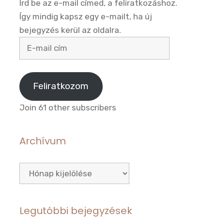
Írd be az e-mail címed, a feliratkozáshoz.
Így mindig kapsz egy e-mailt, ha új
bejegyzés kerül az oldalra.
E-
mail
cím
Feliratkozom
Join 61 other subscribers
Archívum
Archívum
Legutóbbi bejegyzések