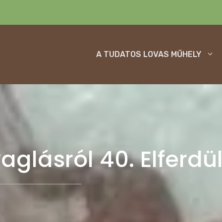
A TUDATOS LOVAS MŰHELY
aglásról 40. Elferdü