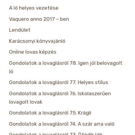
A ló helyes vezetése
Vaquero anno 2017 – ben
Lendület
Karácsonyi könyvajánló
Online lovas képzés
Gondolatok a lovaglásról 78. Igen jól belovagolt
ló
Gondolatok a lovaglásról 77. Helyes stílus
Gondolatok a lovaglásról 76. Iskolaszerűen
lovagolt lovak
Gondolatok a lovaglásról 75. Krágli
Gondolatok a lovaglásról 74. A szár arra való
Gondolatok a lovaglásról 73. Ötödik láb