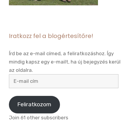
Iratkozz fel a blogértesítőre!
Írd be az e-mail címed, a feliratkozáshoz. Így
mindig kapsz egy e-mailt, ha új bejegyzés kerül
az oldalra.
E-
mail
cím
Feliratkozom
Join 61 other subscribers