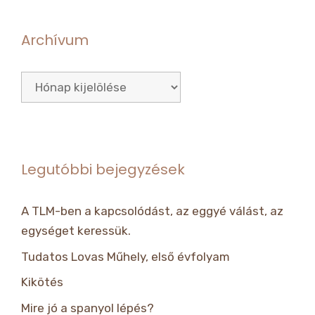
Archívum
Archívum
Legutóbbi bejegyzések
A TLM-ben a kapcsolódást, az eggyé válást, az
egységet keressük.
Tudatos Lovas Műhely, első évfolyam
Kikötés
Mire jó a spanyol lépés?