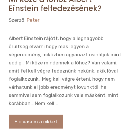
Einstein felfedezésének?
Szerző:
Peter
Albert Einstein rájött, hogy a legnagyobb
őrültség elvárni hogy más legyen a
végeredmény, miközben ugyanazt csináljuk mint
eddig… Mi köze mindennek a lóhoz? Van valami,
amit fel kell végre fedeznünk nekünk, akik lóval
foglalkozunk. Meg kell végre érteni, hogy nem
várhatunk el jobb eredményt lovunktól, ha
semmivel sem foglalkozunk vele másként, mint
korábban… Nem kell …
Elolvasom a cikket