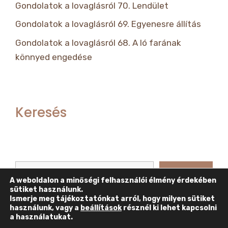
Gondolatok a lovaglásról 70. Lendület
Gondolatok a lovaglásról 69. Egyenesre állítás
Gondolatok a lovaglásról 68. A ló farának
könnyed engedése
Keresés
Keresés
Keresés
A weboldalon a minőségi felhasználói élmény érdekében
sütiket használunk.
Ismerje meg tájékoztatónkat arról, hogy milyen sütiket
használunk, vagy a
beállítások
résznél ki lehet kapcsolni
a használatukat.