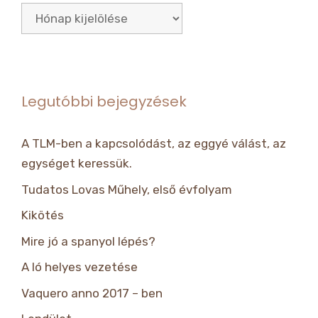
Archívum
Legutóbbi bejegyzések
A TLM-ben a kapcsolódást, az eggyé válást, az
egységet keressük.
Tudatos Lovas Műhely, első évfolyam
Kikötés
Mire jó a spanyol lépés?
A ló helyes vezetése
Vaquero anno 2017 – ben