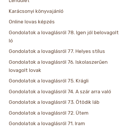
Lendület
Karácsonyi könyvajánló
Online lovas képzés
Gondolatok a lovaglásról 78. Igen jól belovagolt
ló
Gondolatok a lovaglásról 77. Helyes stílus
Gondolatok a lovaglásról 76. Iskolaszerűen
lovagolt lovak
Gondolatok a lovaglásról 75. Krágli
Gondolatok a lovaglásról 74. A szár arra való
Gondolatok a lovaglásról 73. Ötödik láb
Gondolatok a lovaglásról 72. Ütem
Gondolatok a lovaglásról 71. Iram