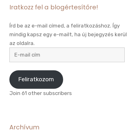
Iratkozz fel a blogértesítőre!
Írd be az e-mail címed, a feliratkozáshoz. Így
mindig kapsz egy e-mailt, ha új bejegyzés kerül
az oldalra.
E-
mail
cím
Feliratkozom
Join 61 other subscribers
Archívum