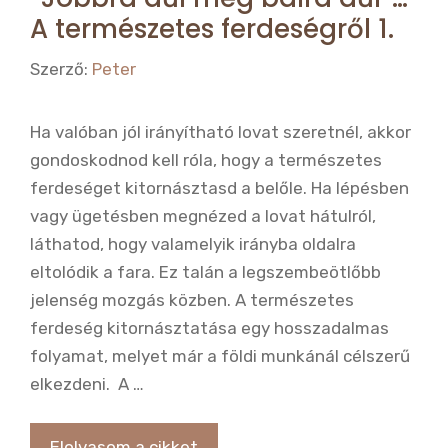
A természetes ferdeségről 1.
Szerző:
Peter
Ha valóban jól irányítható lovat szeretnél, akkor
gondoskodnod kell róla, hogy a természetes
ferdeséget kitornásztasd a belőle. Ha lépésben
vagy ügetésben megnézed a lovat hátulról,
láthatod, hogy valamelyik irányba oldalra
eltolódik a fara. Ez talán a legszembeötlőbb
jelenség mozgás közben. A természetes
ferdeség kitornásztatása egy hosszadalmas
folyamat, melyet már a földi munkánál célszerű
elkezdeni. A …
Elolvasom a cikket