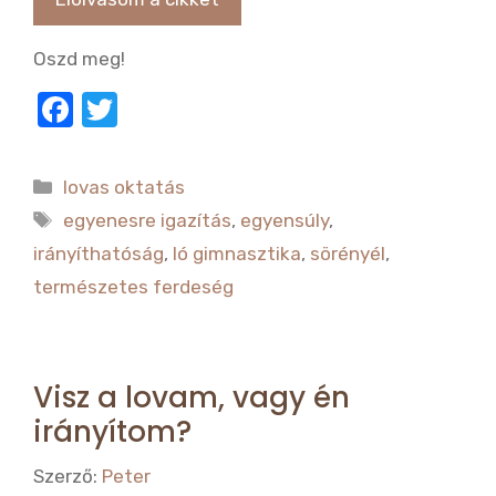
Oszd meg!
F
T
a
w
c
it
Kategória
lovas oktatás
e
te
Címkék
egyenesre igazítás
,
egyensúly
,
b
r
irányíthatóság
,
ló gimnasztika
,
sörényél
,
o
természetes ferdeség
o
k
Visz a lovam, vagy én
irányítom?
Szerző:
Peter