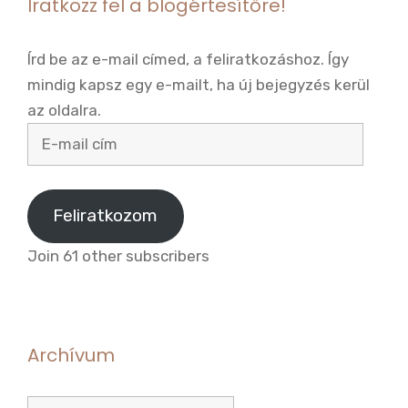
Iratkozz fel a blogértesítőre!
Írd be az e-mail címed, a feliratkozáshoz. Így
mindig kapsz egy e-mailt, ha új bejegyzés kerül
az oldalra.
E-
mail
cím
Feliratkozom
Join 61 other subscribers
Archívum