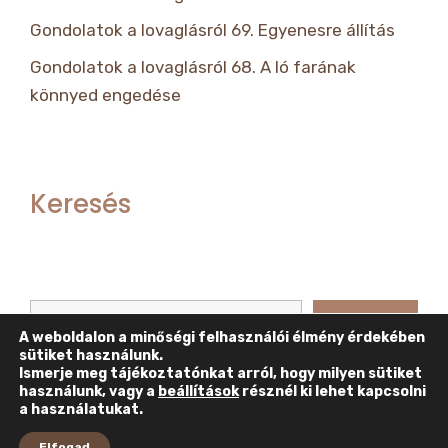
Gondolatok a lovaglásról 69. Egyenesre állítás
Gondolatok a lovaglásról 68. A ló farának
könnyed engedése
Keresés
Keresés
Keresés
A weboldalon a minőségi felhasználói élmény érdekében
sütiket használunk.
Ismerje meg tájékoztatónkat arról, hogy milyen sütiket
használunk, vagy a
beállítások
résznél ki lehet kapcsolni
a használatukat.
Elfogad