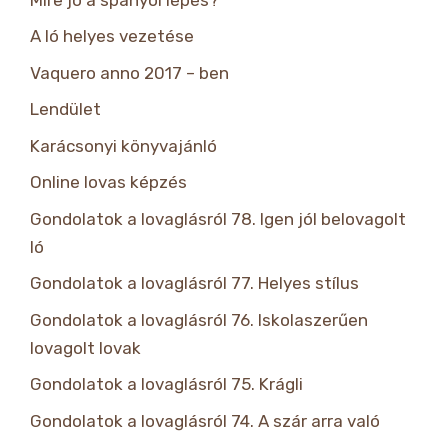
A ló helyes vezetése
Vaquero anno 2017 – ben
Lendület
Karácsonyi könyvajánló
Online lovas képzés
Gondolatok a lovaglásról 78. Igen jól belovagolt
ló
Gondolatok a lovaglásról 77. Helyes stílus
Gondolatok a lovaglásról 76. Iskolaszerűen
lovagolt lovak
Gondolatok a lovaglásról 75. Krágli
Gondolatok a lovaglásról 74. A szár arra való