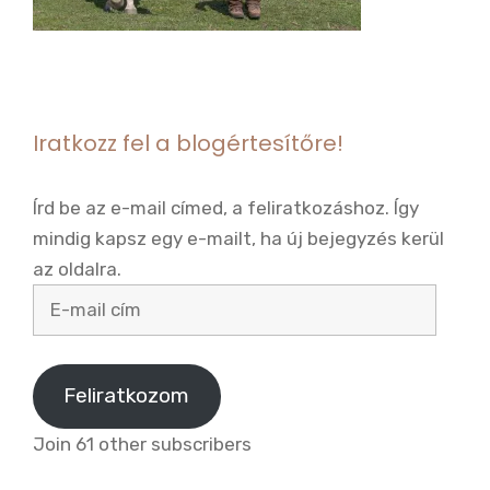
Iratkozz fel a blogértesítőre!
Írd be az e-mail címed, a feliratkozáshoz. Így
mindig kapsz egy e-mailt, ha új bejegyzés kerül
az oldalra.
E-
mail
cím
Feliratkozom
Join 61 other subscribers