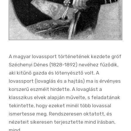
A magyar lovassport történetének kezdete gróf
Széchenyi Dénes (1828-1892) nevéhez fűződik,
aki kitűnő gazda és lótenyésztő volt. A
lovassport (lovaglás és a hajtás) ma is érvényes
korszerű eszméit hirdette. A lovaglást a
klasszikus elvek alapján művelte, s feladatának
tekintette, hogy ezeket minél több lovassal
ismertesse meg. Rendszeresen oktatott, és
nézeteit sikeresen terjesztette mind írásban,
mind …