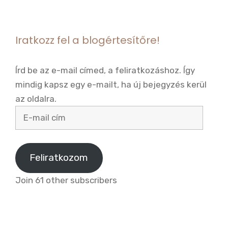
Iratkozz fel a blogértesítőre!
Írd be az e-mail címed, a feliratkozáshoz. Így
mindig kapsz egy e-mailt, ha új bejegyzés kerül
az oldalra.
E-
mail
cím
Feliratkozom
Join 61 other subscribers