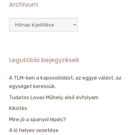
Archívum
Archívum
Legutóbbi bejegyzések
A TLM-ben a kapcsolódást, az eggyé válást, az
egységet keressük.
Tudatos Lovas Műhely, első évfolyam
Kikötés
Mire jó a spanyol lépés?
A ló helyes vezetése