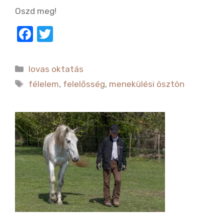
Oszd meg!
F
T
a
w
c
it
Kategória
lovas oktatás
e
te
Címkék
félelem
,
felelősség
,
menekülési ösztön
b
r
o
o
k