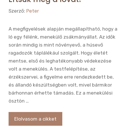
Szerző:
Peter
A megfigyelések alapján megállapítható, hogy a
ló egy félénk, menekülő zsákmányállat. Az idők
során mindig is mint növényevő, a húsevő
ragadozók táplálékául szolgált. Hogy életét
mentse, első és leghatékonyabb védekezése
volt a menekülés. A testfelépítése, az
érzékszervei, a figyelme erre rendezkedett be,
és állandó készültségben volt, mivel bármikor
bárhonnan érhette támadás. Ez a menekülési
ösztön …
Elolvasom a cikket