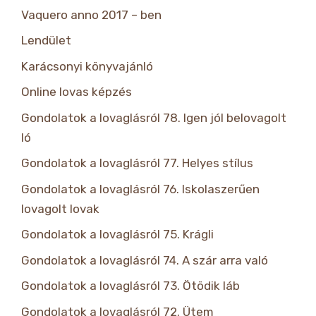
Vaquero anno 2017 – ben
Lendület
Karácsonyi könyvajánló
Online lovas képzés
Gondolatok a lovaglásról 78. Igen jól belovagolt
ló
Gondolatok a lovaglásról 77. Helyes stílus
Gondolatok a lovaglásról 76. Iskolaszerűen
lovagolt lovak
Gondolatok a lovaglásról 75. Krágli
Gondolatok a lovaglásról 74. A szár arra való
Gondolatok a lovaglásról 73. Ötödik láb
Gondolatok a lovaglásról 72. Ütem