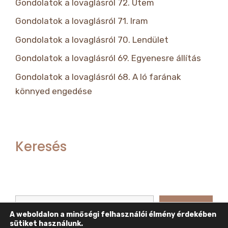
Gondolatok a lovaglásról 72. Ütem
Gondolatok a lovaglásról 71. Iram
Gondolatok a lovaglásról 70. Lendület
Gondolatok a lovaglásról 69. Egyenesre állítás
Gondolatok a lovaglásról 68. A ló farának
könnyed engedése
Keresés
Keresés
Keresés
A weboldalon a minőségi felhasználói élmény érdekében
sütiket használunk.