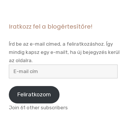
Iratkozz fel a blogértesítőre!
Írd be az e-mail címed, a feliratkozáshoz. Így
mindig kapsz egy e-mailt, ha új bejegyzés kerül
az oldalra.
E-
mail
cím
Feliratkozom
Join 61 other subscribers