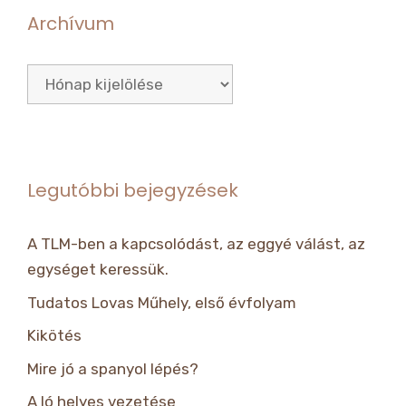
Archívum
Archívum
Legutóbbi bejegyzések
A TLM-ben a kapcsolódást, az eggyé válást, az
egységet keressük.
Tudatos Lovas Műhely, első évfolyam
Kikötés
Mire jó a spanyol lépés?
A ló helyes vezetése