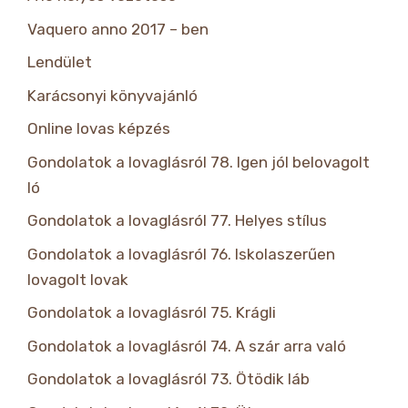
Vaquero anno 2017 – ben
Lendület
Karácsonyi könyvajánló
Online lovas képzés
Gondolatok a lovaglásról 78. Igen jól belovagolt
ló
Gondolatok a lovaglásról 77. Helyes stílus
Gondolatok a lovaglásról 76. Iskolaszerűen
lovagolt lovak
Gondolatok a lovaglásról 75. Krágli
Gondolatok a lovaglásról 74. A szár arra való
Gondolatok a lovaglásról 73. Ötödik láb