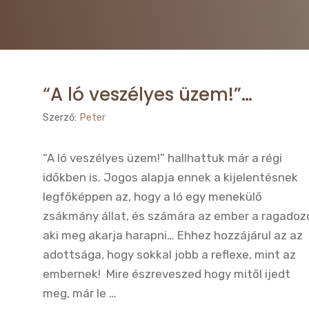
“A ló veszélyes üzem!”…
Szerző:
Peter
“A ló veszélyes üzem!” hallhattuk már a régi
időkben is. Jogos alapja ennek a kijelentésnek
legfőképpen az, hogy a ló egy menekülő
zsákmány állat, és számára az ember a ragadoz
aki meg akarja harapni… Ehhez hozzájárul az az
adottsága, hogy sokkal jobb a reflexe, mint az
embernek! Mire észreveszed hogy mitől ijedt
meg, már le …