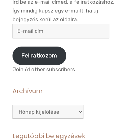
Írd be az e-mail címed, a feliratkozáshoz.
Így mindig kapsz egy e-mailt, ha új
bejegyzés kerül az oldalra.
E-
mail
cím
Feliratkozom
Join 61 other subscribers
Archívum
Archívum
Legutóbbi bejegyzések