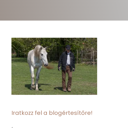
Iratkozz fel a blogértesítőre!