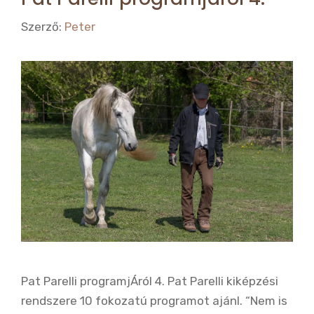
Szerző:
Peter
Pat Parelli programjÁról 4. Pat Parelli kiképzési
rendszere 10 fokozatú programot ajánl. “Nem is