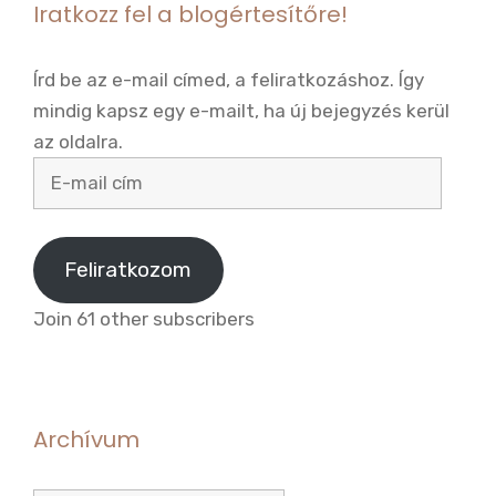
Iratkozz fel a blogértesítőre!
Írd be az e-mail címed, a feliratkozáshoz. Így
mindig kapsz egy e-mailt, ha új bejegyzés kerül
az oldalra.
E-
mail
cím
Feliratkozom
Join 61 other subscribers
Archívum