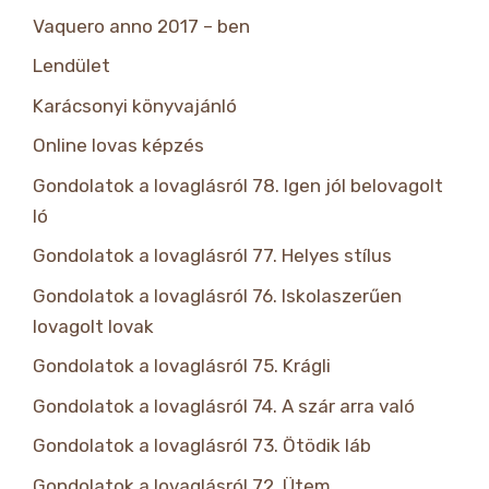
Vaquero anno 2017 – ben
Lendület
Karácsonyi könyvajánló
Online lovas képzés
Gondolatok a lovaglásról 78. Igen jól belovagolt
ló
Gondolatok a lovaglásról 77. Helyes stílus
Gondolatok a lovaglásról 76. Iskolaszerűen
lovagolt lovak
Gondolatok a lovaglásról 75. Krágli
Gondolatok a lovaglásról 74. A szár arra való
Gondolatok a lovaglásról 73. Ötödik láb
Gondolatok a lovaglásról 72. Ütem