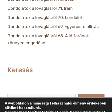
Gondolatok a lovaglásról 71. Iram
Gondolatok a lovaglásról 70. Lendület
Gondolatok a lovaglásról 69. Egyenesre állítás
Gondolatok a lovaglásról 68. A ló farának
könnyed engedése
Keresés
Keresés
Keresés
A weboldalon a minőségi felhasználói élmény érdekében
sütiket használunk.