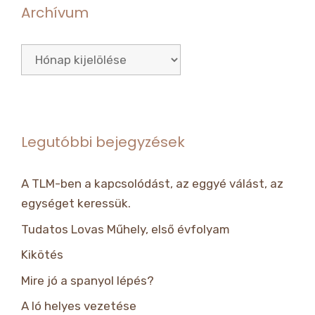
Archívum
Archívum
Legutóbbi bejegyzések
A TLM-ben a kapcsolódást, az eggyé válást, az
egységet keressük.
Tudatos Lovas Műhely, első évfolyam
Kikötés
Mire jó a spanyol lépés?
A ló helyes vezetése