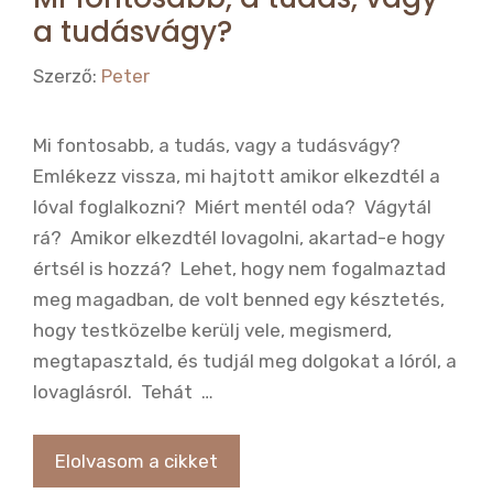
a tudásvágy?
Szerző:
Peter
Mi fontosabb, a tudás, vagy a tudásvágy?
Emlékezz vissza, mi hajtott amikor elkezdtél a
lóval foglalkozni? Miért mentél oda? Vágytál
rá? Amikor elkezdtél lovagolni, akartad-e hogy
értsél is hozzá? Lehet, hogy nem fogalmaztad
meg magadban, de volt benned egy késztetés,
hogy testközelbe kerülj vele, megismerd,
megtapasztald, és tudjál meg dolgokat a lóról, a
lovaglásról. Tehát …
Elolvasom a cikket