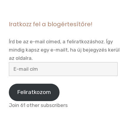
Iratkozz fel a blogértesítőre!
Írd be az e-mail címed, a feliratkozáshoz. Így
mindig kapsz egy e-mailt, ha új bejegyzés kerül
az oldalra.
E-
mail
cím
Feliratkozom
Join 61 other subscribers