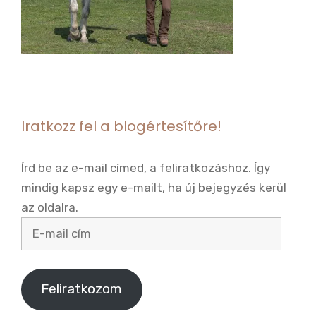
Iratkozz fel a blogértesítőre!
Írd be az e-mail címed, a feliratkozáshoz. Így
mindig kapsz egy e-mailt, ha új bejegyzés kerül
az oldalra.
E-
mail
cím
Feliratkozom