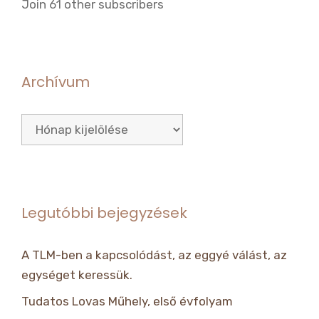
Join 61 other subscribers
Archívum
Archívum
Legutóbbi bejegyzések
A TLM-ben a kapcsolódást, az eggyé válást, az
egységet keressük.
Tudatos Lovas Műhely, első évfolyam