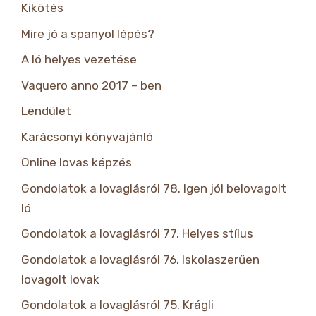
Kikötés
Mire jó a spanyol lépés?
A ló helyes vezetése
Vaquero anno 2017 – ben
Lendület
Karácsonyi könyvajánló
Online lovas képzés
Gondolatok a lovaglásról 78. Igen jól belovagolt
ló
Gondolatok a lovaglásról 77. Helyes stílus
Gondolatok a lovaglásról 76. Iskolaszerűen
lovagolt lovak
Gondolatok a lovaglásról 75. Krágli