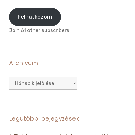
cím
Feliratkozom
Join 61 other subscribers
Archívum
Archívum
Legutóbbi bejegyzések