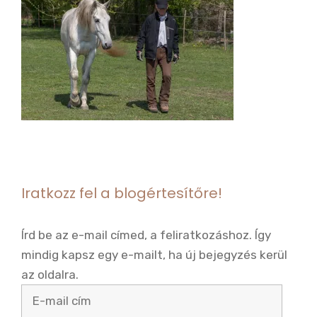
Iratkozz fel a blogértesítőre!
Írd be az e-mail címed, a feliratkozáshoz. Így
mindig kapsz egy e-mailt, ha új bejegyzés kerül
az oldalra.
E-
mail