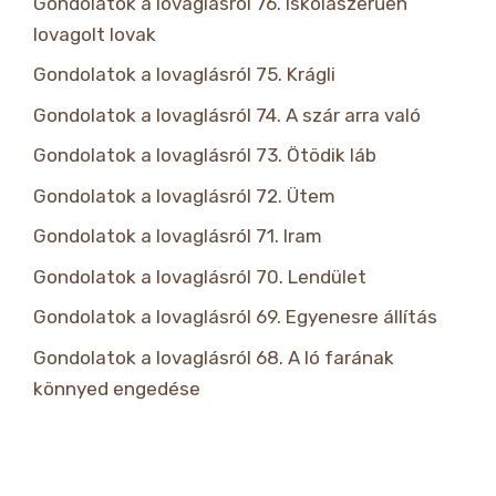
Gondolatok a lovaglásról 76. Iskolaszerűen
lovagolt lovak
Gondolatok a lovaglásról 75. Krágli
Gondolatok a lovaglásról 74. A szár arra való
Gondolatok a lovaglásról 73. Ötödik láb
Gondolatok a lovaglásról 72. Ütem
Gondolatok a lovaglásról 71. Iram
Gondolatok a lovaglásról 70. Lendület
Gondolatok a lovaglásról 69. Egyenesre állítás
Gondolatok a lovaglásról 68. A ló farának
könnyed engedése