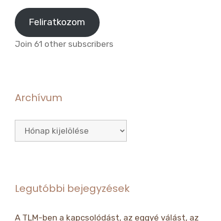
cím
Feliratkozom
Join 61 other subscribers
Archívum
Archívum
Legutóbbi bejegyzések
A TLM-ben a kapcsolódást, az eggyé válást, az