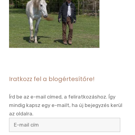
Iratkozz fel a blogértesítőre!
Írd be az e-mail címed, a feliratkozáshoz. Így
mindig kapsz egy e-mailt, ha új bejegyzés kerül
az oldalra.
E-
mail